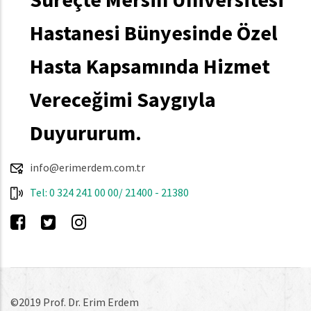
Hastanesi Bünyesinde Özel
Hasta Kapsamında Hizmet
Vereceğimi Saygıyla
Duyururum.
info@erimerdem.com.tr
Tel: 0 324 241 00 00/ 21400 - 21380
©2019 Prof. Dr. Erim Erdem